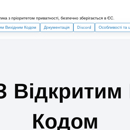
ика з пріоритетом приватності, безпечно зберігається в ЄС.
тим Вихідним Кодом
Документація
Discord
Особливості та 
З Відкритим
Кодом