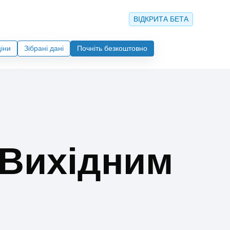
ВІДКРИТА БЕТА
ціни
Зібрані дані
Почніть безкоштовно
 Вихідним