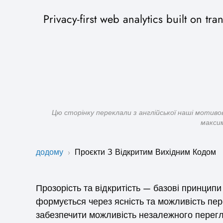
Privacy-first web analytics built on 
Цю сторінку переклали з англійської наші мотиво
максим
додому
Проєкти З Відкритим Вихідним Кодом
›
Прозорість та відкритість — базові принципи
формується через ясність та можливість пер
забезпечити можливість незалежного перегл