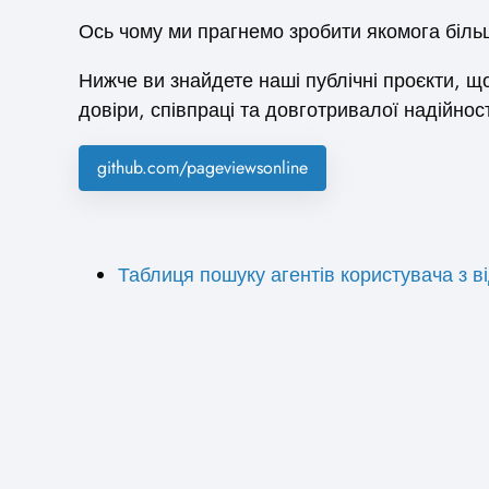
Ось чому ми прагнемо зробити якомога більш
Нижче ви знайдете наші публічні проєкти, 
довіри, співпраці та довготривалої надійност
github.com/pageviewsonline
Таблиця пошуку агентів користувача з в