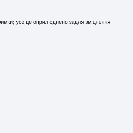
тримки; усе це оприлюднено задля зміцнення