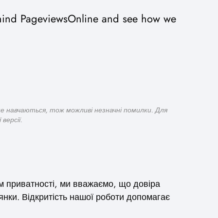
 behind PageviewsOnline and see how we
ще навчаються, тож можливі незначні помилки. Для
версії.
том приватності, ми вважаємо, що довіра
янки. Відкритість нашої роботи допомагає