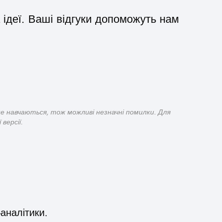
 ідеї. Ваші відгуки допоможуть нам
ще навчаються, тож можливі незначні помилки. Для
версії.
аналітики.