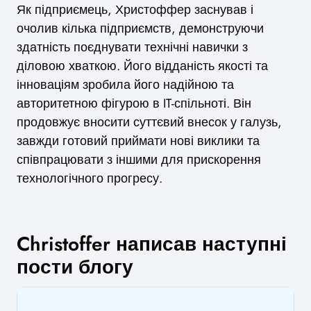
Як підприємець, Христоффер заснував і
очолив кілька підприємств, демонструючи
здатність поєднувати технічні навички з
діловою хваткою. Його відданість якості та
інноваціям зробила його надійною та
авторитетною фігурою в IT-спільноті. Він
продовжує вносити суттєвий внесок у галузь,
завжди готовий приймати нові виклики та
співпрацювати з іншими для прискорення
технологічного прогресу.
Christoffer написав наступні
пости блогу