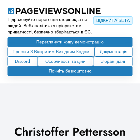
Підраховуйте перегляди сторінок, а не
ВІДКРИТА БЕТА
людей. Веб-аналітика з пріоритетом
приватності, безпечно зберігається в ЄС.
Переглянути живу демонстрацію
Проєкти З Відкритим Вихідним Кодом
Документація
Discord
Особливості та ціни
Зібрані дані
Почніть безкоштовно
Christoffer Pettersson