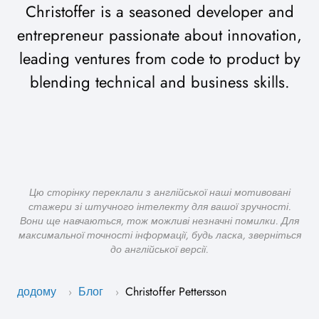
Christoffer is a seasoned developer and
entrepreneur passionate about innovation,
leading ventures from code to product by
blending technical and business skills.
Цю сторінку переклали з англійської наші мотивовані
стажери зі штучного інтелекту для вашої зручності.
Вони ще навчаються, тож можливі незначні помилки. Для
максимальної точності інформації, будь ласка, зверніться
до англійської версії.
додому
Блог
Christoffer Pettersson
›
›