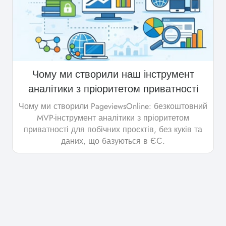
Чому ми створили наш інструмент
аналітики з пріоритетом приватності
Чому ми створили PageviewsOnline: безкоштовний
MVP-інструмент аналітики з пріоритетом
приватності для побічних проєктів, без куків та
даних, що базуються в ЄС.