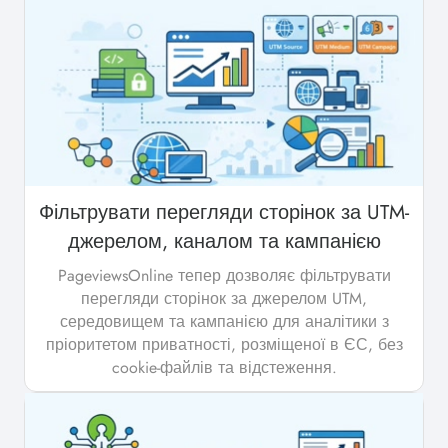
Фільтрувати перегляди сторінок за UTM-
джерелом, каналом та кампанією
PageviewsOnline тепер дозволяє фільтрувати
перегляди сторінок за джерелом UTM,
середовищем та кампанією для аналітики з
пріоритетом приватності, розміщеної в ЄС, без
cookie-файлів та відстеження.