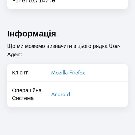
Firefox/147.0
Інформація
Що ми можемо визначити з цього рядка User-
Agent:
Клієнт
Mozilla Firefox
Операційна
Android
Система