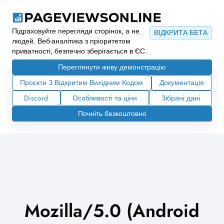
Підраховуйте перегляди сторінок, а не
ВІДКРИТА БЕТА
людей. Веб-аналітика з пріоритетом
приватності, безпечно зберігається в ЄС.
Переглянути живу демонстрацію
Проєкти З Відкритим Вихідним Кодом
Документація
Discord
Особливості та ціни
Зібрані дані
Почніть безкоштовно
Mozilla/5.0 (Android