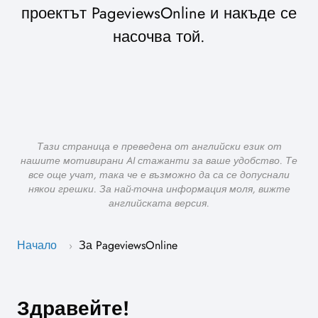
проектът PageviewsOnline и накъде се
насочва той.
Тази страница е преведена от английски език от
нашите мотивирани AI стажанти за ваше удобство. Те
все още учат, така че е възможно да са се допуснали
някои грешки. За най-точна информация моля, вижте
английската версия.
Начало
За PageviewsOnline
›
Здравейте!