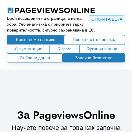
Брой посещения на страници, а не на
ОТКРИТА БЕТА
хора. Уеб аналитика с приоритет върху
поверителността, сигурно съхранявана в ЕС.
Вижте демо на живо
Проекти с отворен код
Документация
Discord
Функции и цени
Събрани данни
Започни безплатно
За PageviewsOnline
Научете повече за това как започна