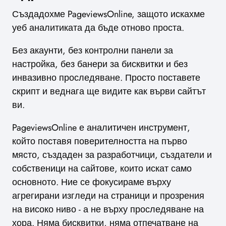
Създадохме PageviewsOnline, защото искахме
уеб аналитиката да бъде отново проста.
Без акаунти, без контролни панели за
настройка, без банери за бисквитки и без
инвазивно проследяване. Просто поставете
скрипт и веднага ще видите как върви сайтът
ви.
PageviewsOnline е аналитичен инструмент,
който поставя поверителността на първо
място, създаден за разработчици, създатели и
собственици на сайтове, които искат само
основното. Ние се фокусираме върху
агрегирани изгледи на страници и прозрения
на високо ниво - а не върху проследяване на
хора. Няма бисквитки, няма отпечатване на