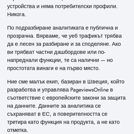
устройства и няма потребителски профили.
Никога.
По подразбиране аналитиката е публична и
прозрачна. Вярваме, че уеб трафикът трябва
да е лесен за разбиране и за споделяне. Ако
ви трябват частни дашбордове или по-
напреднали функции, те са налични — но
простотата винаги е на първо място.
Ние сме малък екип, базиран в Швеция, който
разработва и управлява PageviewsOnline в
съответствие с европейските закони за защита
на данните. Данните за аналитика се
съхраняват в ЕС, а поверителността се
третира като функция на продукта, а не като
отметка.