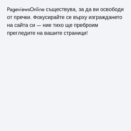
PageviewsOnline съществува, за да ви освободи
от пречки. Фокусирайте се върху изграждането
на сайта си — ние тихо ще преброим
прегледите на вашите страници!