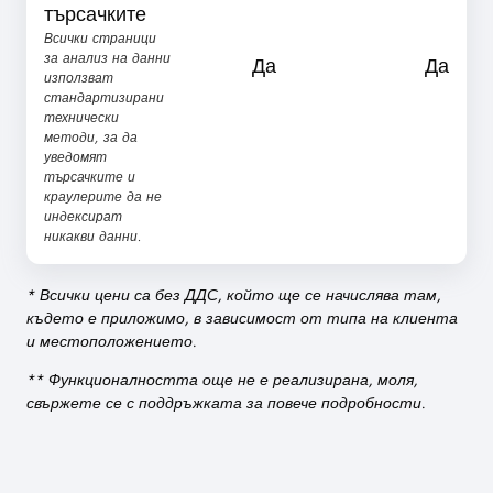
търсачките
Всички страници
за анализ на данни
Да
Да
използват
стандартизирани
технически
методи, за да
уведомят
търсачките и
краулерите да не
индексират
никакви данни.
* Всички цени са без ДДС, който ще се начислява там,
където е приложимо, в зависимост от типа на клиента
и местоположението.
** Функционалността още не е реализирана, моля,
свържете се с поддръжката за повече подробности.