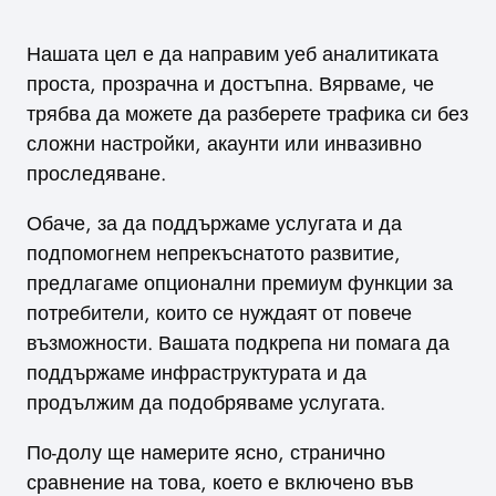
Нашата цел е да направим уеб аналитиката
проста, прозрачна и достъпна. Вярваме, че
трябва да можете да разберете трафика си без
сложни настройки, акаунти или инвазивно
проследяване.
Обаче, за да поддържаме услугата и да
подпомогнем непрекъснатото развитие,
предлагаме опционални премиум функции за
потребители, които се нуждаят от повече
възможности. Вашата подкрепа ни помага да
поддържаме инфраструктурата и да
продължим да подобряваме услугата.
По-долу ще намерите ясно, странично
сравнение на това, което е включено във