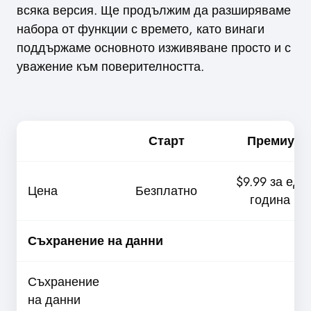
всяка версия. Ще продължим да разширяваме
набора от функции с времето, като винаги
поддържаме основното изживяване просто и с
уважение към поверителността.
Старт
Премиум
$9.99 за едн
Цена
Безплатно
година *
Съхранение на данни
Съхранение
на данни