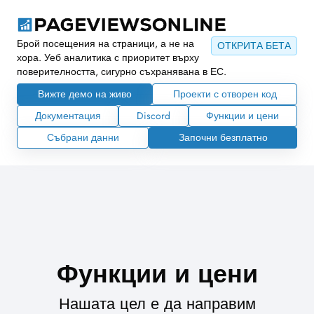
Брой посещения на страници, а не на
ОТКРИТА БЕТА
хора. Уеб аналитика с приоритет върху
поверителността, сигурно съхранявана в ЕС.
Вижте демо на живо
Проекти с отворен код
Документация
Discord
Функции и цени
Събрани данни
Започни безплатно
Функции и цени
Нашата цел е да направим