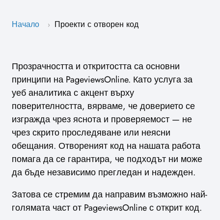
Начало
Проекти с отворен код
›
Прозрачността и откритостта са основни
принципи на PageviewsOnline. Като услуга за
уеб аналитика с акцент върху
поверителността, вярваме, че доверието се
изгражда чрез яснота и проверяемост — не
чрез скрито проследяване или неясни
обещания. Отвореният код на нашата работа
помага да се гарантира, че подходът ни може
да бъде независимо прегледан и надежден.
Затова се стремим да направим възможно най-
голямата част от PageviewsOnline с открит код.