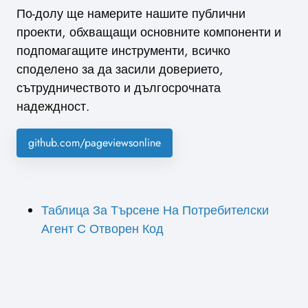
По-долу ще намерите нашите публични
проекти, обхващащи основните компоненти и
подпомагащите инструменти, всичко
споделено за да засили доверието,
сътрудничеството и дългосрочната
надеждност.
github.com/pageviewsonline
Таблица За Търсене На Потребителски
Агент С Отворен Код