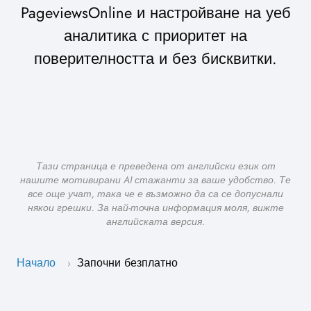
PageviewsOnline и настройване на уеб
аналитика с приоритет на
поверителността и без бисквитки.
Тази страница е преведена от английски език от
нашите мотивирани AI стажанти за ваше удобство. Те
все още учат, така че е възможно да са се допуснали
някои грешки. За най-точна информация моля, вижте
английската версия.
Начало
Започни безплатно
›