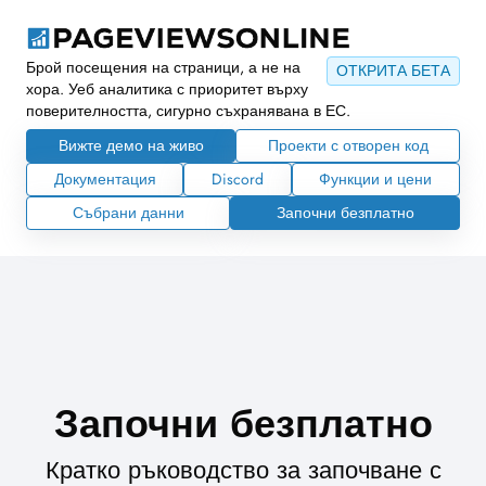
Брой посещения на страници, а не на
ОТКРИТА БЕТА
хора. Уеб аналитика с приоритет върху
поверителността, сигурно съхранявана в ЕС.
Вижте демо на живо
Проекти с отворен код
Документация
Discord
Функции и цени
Събрани данни
Започни безплатно
Започни безплатно
Кратко ръководство за започване с