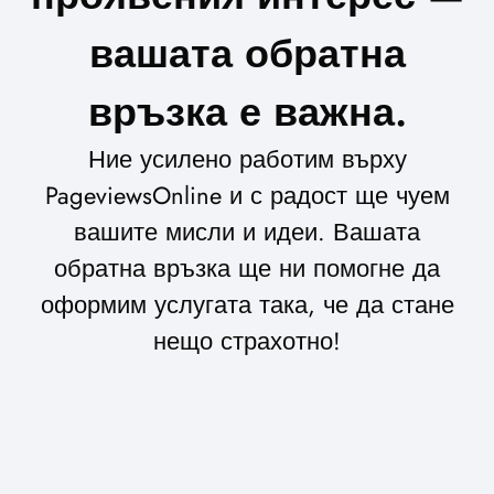
вашата обратна
връзка е важна.
Ние усилено работим върху
PageviewsOnline и с радост ще чуем
вашите мисли и идеи. Вашата
обратна връзка ще ни помогне да
оформим услугата така, че да стане
нещо страхотно!