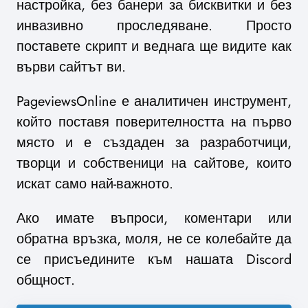
настройка, без банери за бисквитки и без
инвазивно проследяване. Просто
поставете скрипт и веднага ще видите как
върви сайтът ви.
PageviewsOnline е аналитичен инструмент,
който поставя поверителността на първо
място и е създаден за разработчици,
творци и собственици на сайтове, които
искат само най-важното.
Ако имате въпроси, коментари или
обратна връзка, моля, не се колебайте да
се присъедините към нашата Discord
общност.