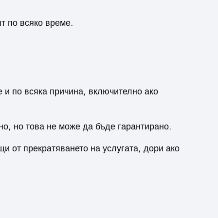
т по всяко време.
е и по всяка причина, включително ако
о, но това не може да бъде гарантирано.
щи от прекратяването на услугата, дори ако