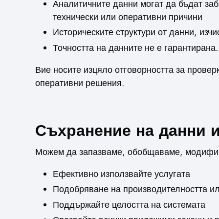
Аналитичните данни могат да бъдат за
технически или оперативни причини
Историческите структури от данни, изч
Точността на данните не е гарантирана.
Вие носите изцяло отговорността за провер
оперативни решения.
Съхранение на данни 
Можем да запазваме, обобщаваме, модифици
Ефективно използвайте услугата
Подобряване на производителността и
Поддържайте целостта на системата