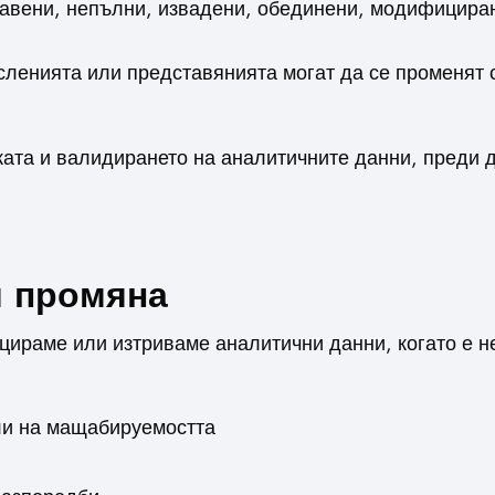
бавени, непълни, извадени, обединени, модифициран
исленията или представянията могат да се променят 
ката и валидирането на аналитичните данни, преди д
и промяна
раме или изтриваме аналитични данни, когато е не
ли на мащабируемостта