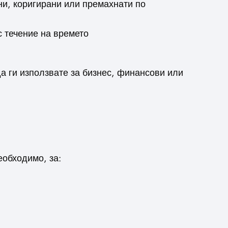
и, коригирани или премахнати по
с течение на времето
а ги използвате за бизнес, финансови или
обходимо, за: