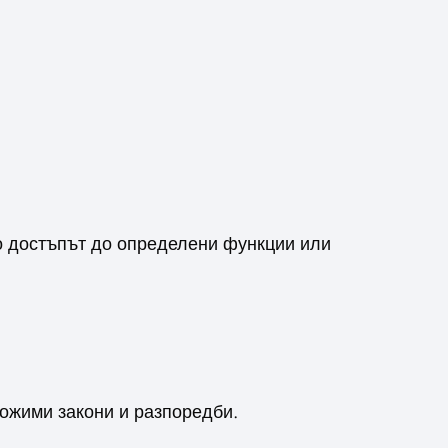
то достъпът до определени функции или
ложими закони и разпоредби.