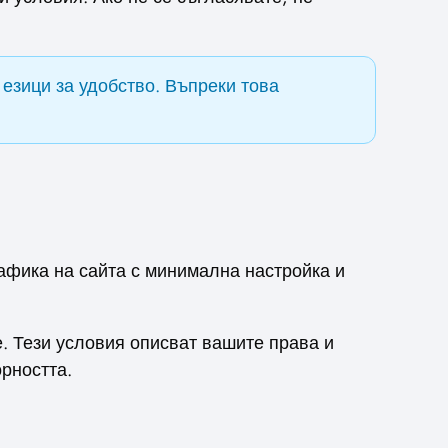
езици за удобство. Въпреки това
трафика на сайта с минимална настройка и
е. Тези условия описват вашите права и
орността.