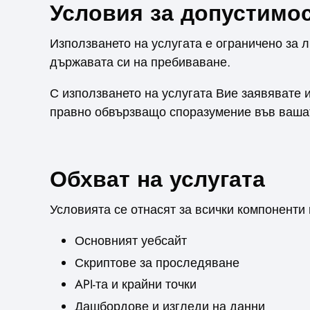
Условия за допустимо
Използването на услугата е ограничено за 
държавата си на пребиваване.
С използването на услугата Вие заявявате и
правно обвързващо споразумение във вашат
Обхват на услугата
Условията се отнасят за всички компоненти 
Основният уебсайт
Скриптове за проследяване
API-та и крайни точки
Дашбордове и изгледи на данни