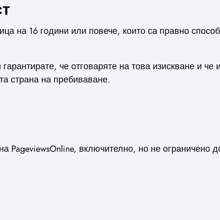
ст
лица на 16 години или повече, които са правно спос
 гарантирате, че отговаряте на това изискване и че
а страна на пребиваване.
на PageviewsOnline, включително, но не ограничено д