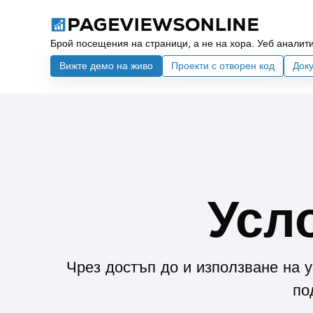
Брой посещения на страници, а не на хора. Уеб аналити
Вижте демо на живо
Проекти с отворен код
Док
Усл
Чрез достъп до и използване на уе
по