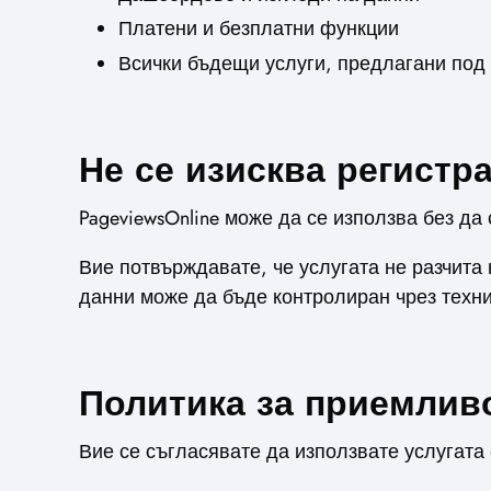
Платени и безплатни функции
Всички бъдещи услуги, предлагани под 
Не се изисква регистр
PageviewsOnline може да се използва без да
Вие потвърждавате, че услугата не разчита
данни може да бъде контролиран чрез техн
Политика за приемлив
Вие се съгласявате да използвате услугата 