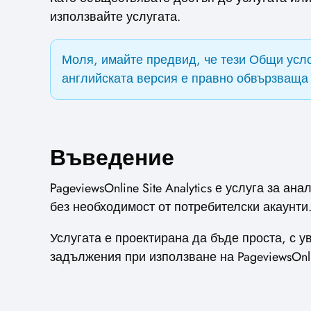
използвайте услугата.
Моля, имайте предвид, че тези Общи усло
английската версия е правно обвързваща 
Въведение
PageviewsOnline Site Analytics е услуга за 
без необходимост от потребителски акаунти
Услугата е проектирана да бъде проста, с 
задължения при използване на PageviewsOnlin