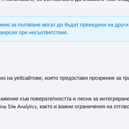
вия за ползване могат да бъдат преведени на други 
версия при несъответствия.
анализ на уебсайтове, която предоставя прозрения за 
.
уважение към поверателността и лесна за интегриран
e Site Analytics, както и важни ограничения на отгов