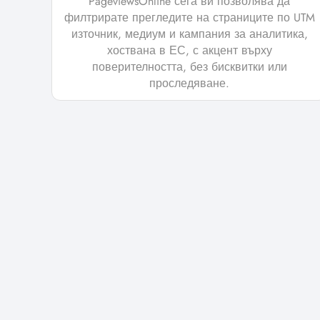
PageviewsOnline сега ви позволява да
филтрирате прегледите на страниците по UTM
източник, медиум и кампания за аналитика,
хоствана в ЕС, с акцент върху
поверителността, без бисквитки или
проследяване.