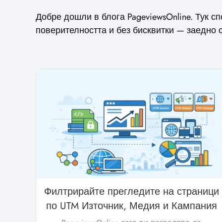
Добре дошли в блога PageviewsOnline. Тук с
поверителността и без бисквитки — заедно с
Филтрирайте прегледите на страници
по UTM Източник, Медия и Кампания