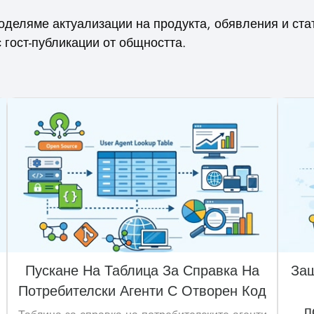
поделяме актуализации на продукта, обявления и ста
 гост-публикации от общността.
Пускане На Таблица За Справка На
Защ
Потребителски Агенти С Отворен Код
п