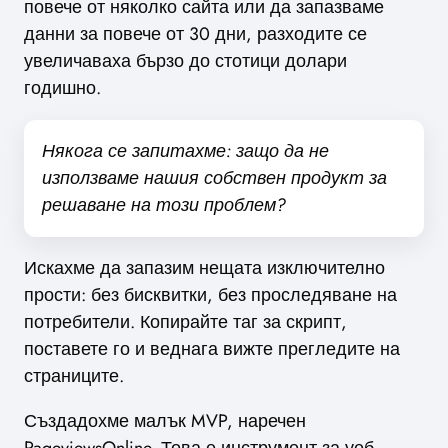
повече от няколко сайта или да запазваме
данни за повече от 30 дни, разходите се
увеличаваха бързо до стотици долари
годишно.
Някога се запитахме: защо да не
използваме нашия собствен продукт за
решаване на този проблем?
Искахме да запазим нещата изключително
прости: без бисквитки, без проследяване на
потребители. Копирайте таг за скрипт,
поставете го и веднага вижте прегледите на
страниците.
Създадохме малък MVP, наречен