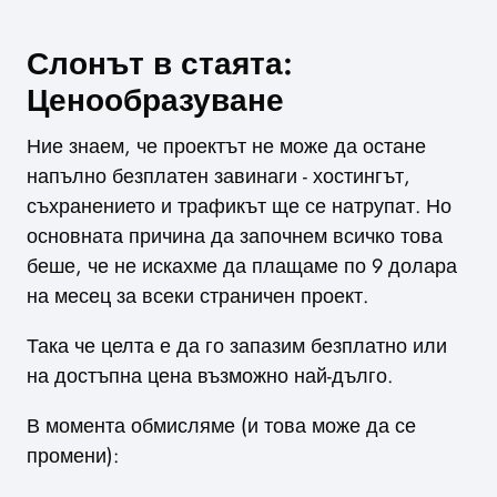
Слонът в стаята:
Ценообразуване
Ние знаем, че проектът не може да остане
напълно безплатен завинаги - хостингът,
съхранението и трафикът ще се натрупат. Но
основната причина да започнем всичко това
беше, че не искахме да плащаме по 9 долара
на месец за всеки страничен проект.
Така че целта е да го запазим безплатно или
на достъпна цена възможно най-дълго.
В момента обмисляме (и това може да се
промени):