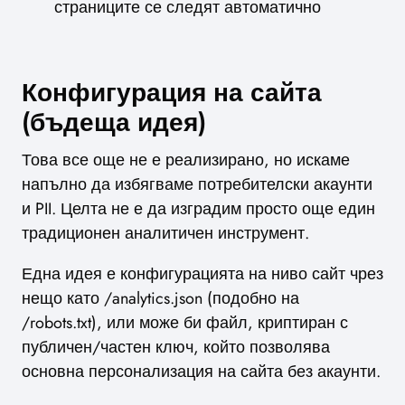
страниците се следят автоматично
Конфигурация на сайта
(бъдеща идея)
Това все още не е реализирано, но искаме
напълно да избягваме потребителски акаунти
и PII. Целта не е да изградим просто още един
традиционен аналитичен инструмент.
Една идея е конфигурацията на ниво сайт чрез
нещо като /analytics.json (подобно на
/robots.txt), или може би файл, криптиран с
публичен/частен ключ, който позволява
основна персонализация на сайта без акаунти.