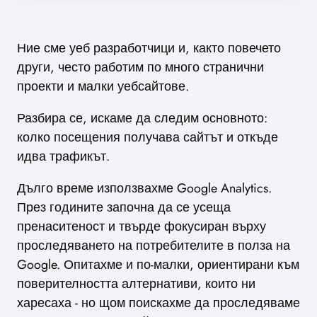
Ние сме уеб разработчици и, както повечето
други, често работим по много странични
проекти и малки уебсайтове.
Разбира се, искаме да следим основното:
колко посещения получава сайтът и откъде
идва трафикът.
Дълго време използвахме Google Analytics.
През годините започна да се усеща
пренаситеност и твърде фокусиран върху
проследяването на потребителите в полза на
Google. Опитахме и по-малки, ориентирани към
поверителността алтернативи, които ни
харесаха - но щом поискахме да проследяваме