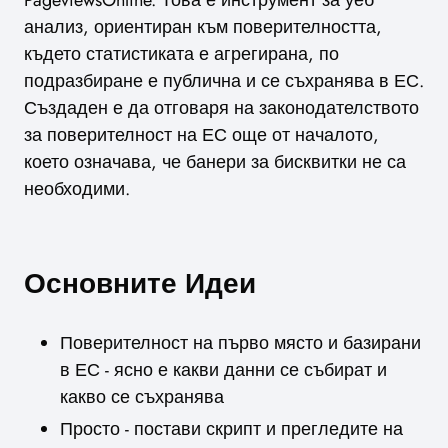
PageviewsOnline. Това е инструмент за уеб
анализ, ориентиран към поверителността,
където статистиката е агрегирана, по
подразбиране е публична и се съхранява в ЕС.
Създаден е да отговаря на законодателството
за поверителност на ЕС още от началото,
което означава, че банери за бисквитки не са
необходими.
Основните Идеи
Поверителност на първо място и базирани
в ЕС - ясно е какви данни се събират и
какво се съхранява
Просто - постави скрипт и прегледите на