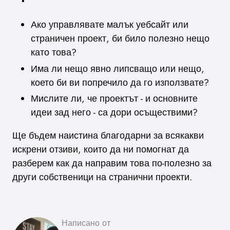
Ако управлявате малък уебсайт или
страничен проект, би било полезно нещо
като това?
Има ли нещо явно липсващо или нещо,
което би ви попречило да го използвате?
Мислите ли, че проектът - и основните
идеи зад него - са дори осъществими?
Ще бъдем наистина благодарни за всякакви
искрени отзиви, които да ни помогнат да
разберем как да направим това по-полезно за
други собственици на странични проекти.
Написано от