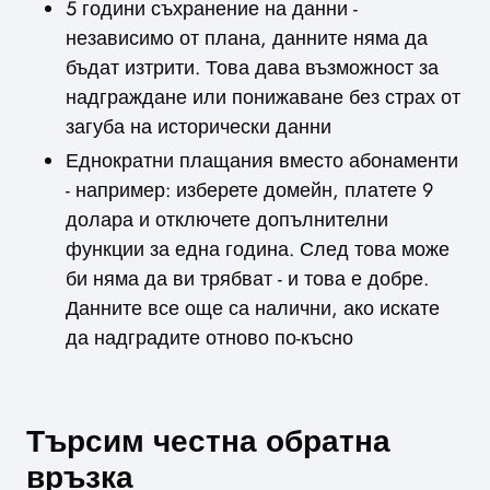
5 години съхранение на данни -
независимо от плана, данните няма да
бъдат изтрити. Това дава възможност за
надграждане или понижаване без страх от
загуба на исторически данни
Еднократни плащания вместо абонаменти
- например: изберете домейн, платете 9
долара и отключете допълнителни
функции за една година. След това може
би няма да ви трябват - и това е добре.
Данните все още са налични, ако искате
да надградите отново по-късно
Търсим честна обратна
връзка