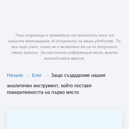
Тази страница е преведена от английски език от
нашите мотивирани AI стажанти за ваше удобство. Те
все още учат, така че е възможно да са се допуснали
някои грешки. За най-точна информация моля, вижте
английската версия.
Начало
Блог
Защо създадохме нашия
›
›
аналитичен инструмент, който поставя
поверителността на първо място