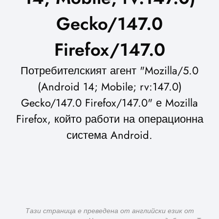
Gecko/147.0
Firefox/147.0
Потребителският агент "Mozilla/5.0
(Android 14; Mobile; rv:147.0)
Gecko/147.0 Firefox/147.0" е Mozilla
Firefox, който работи на операционна
система Android.
Тази страница е преведена от английски език от