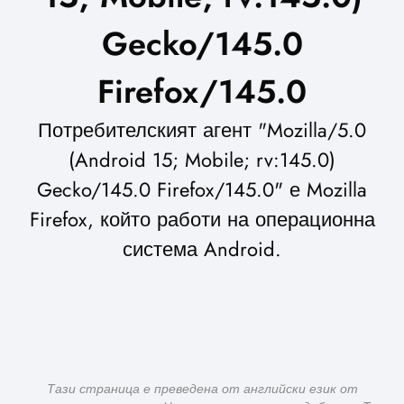
Gecko/145.0
Firefox/145.0
Потребителският агент "Mozilla/5.0
(Android 15; Mobile; rv:145.0)
Gecko/145.0 Firefox/145.0" е Mozilla
Firefox, който работи на операционна
система Android.
Тази страница е преведена от английски език от