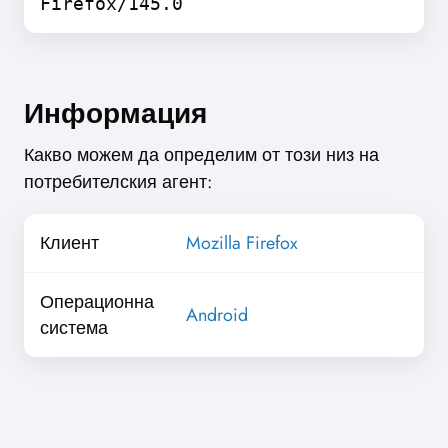
Firefox/145.0
Информация
Какво можем да определим от този низ на
потребителския агент:
Клиент
Mozilla Firefox
Операционна
Android
система